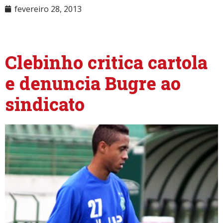
fevereiro 28, 2013
NULL
Clebinho critica cartola
e denuncia Bugre ao
sindicato