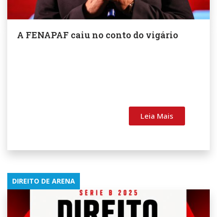
A FENAPAF caiu no conto do vigário
Leia Mais
DIREITO DE ARENA