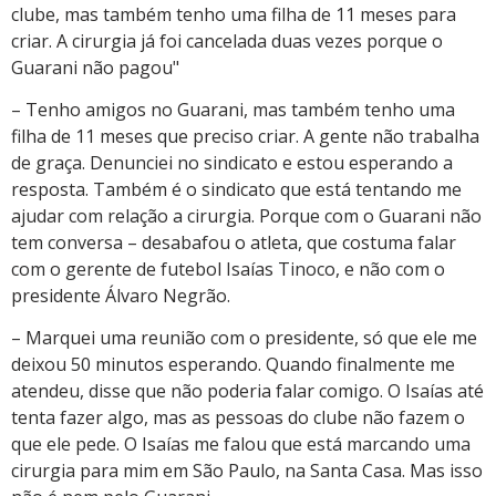
clube, mas também tenho uma filha de 11 meses para
criar. A cirurgia já foi cancelada duas vezes porque o
Guarani não pagou"
– Tenho amigos no Guarani, mas também tenho uma
filha de 11 meses que preciso criar. A gente não trabalha
de graça. Denunciei no sindicato e estou esperando a
resposta. Também é o sindicato que está tentando me
ajudar com relação a cirurgia. Porque com o Guarani não
tem conversa – desabafou o atleta, que costuma falar
com o gerente de futebol Isaías Tinoco, e não com o
presidente Álvaro Negrão.
– Marquei uma reunião com o presidente, só que ele me
deixou 50 minutos esperando. Quando finalmente me
atendeu, disse que não poderia falar comigo. O Isaías até
tenta fazer algo, mas as pessoas do clube não fazem o
que ele pede. O Isaías me falou que está marcando uma
cirurgia para mim em São Paulo, na Santa Casa. Mas isso