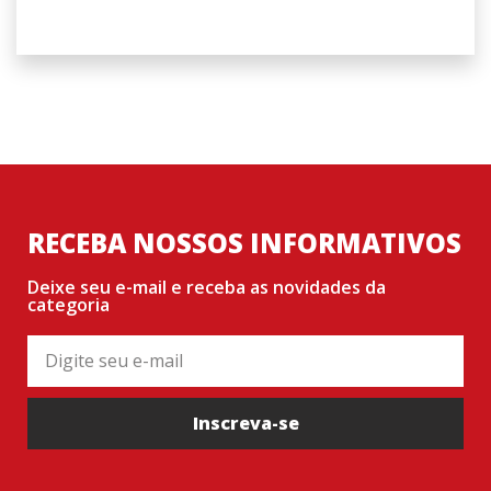
RECEBA NOSSOS INFORMATIVOS
Deixe seu e-mail e receba as novidades da
categoria
Inscreva-se