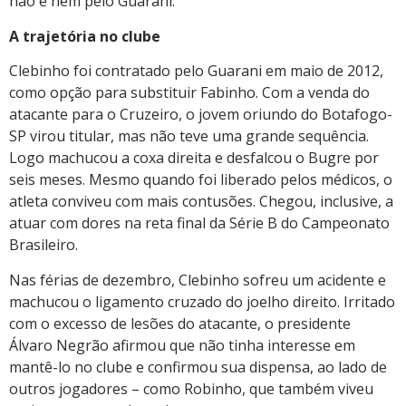
não é nem pelo Guarani.
A trajetória no clube
Clebinho foi contratado pelo Guarani em maio de 2012,
como opção para substituir Fabinho. Com a venda do
atacante para o Cruzeiro, o jovem oriundo do Botafogo-
SP virou titular, mas não teve uma grande sequência.
Logo machucou a coxa direita e desfalcou o Bugre por
seis meses. Mesmo quando foi liberado pelos médicos, o
atleta conviveu com mais contusões. Chegou, inclusive, a
atuar com dores na reta final da Série B do Campeonato
Brasileiro.
Nas férias de dezembro, Clebinho sofreu um acidente e
machucou o ligamento cruzado do joelho direito. Irritado
com o excesso de lesões do atacante, o presidente
Álvaro Negrão afirmou que não tinha interesse em
mantê-lo no clube e confirmou sua dispensa, ao lado de
outros jogadores – como Robinho, que também viveu