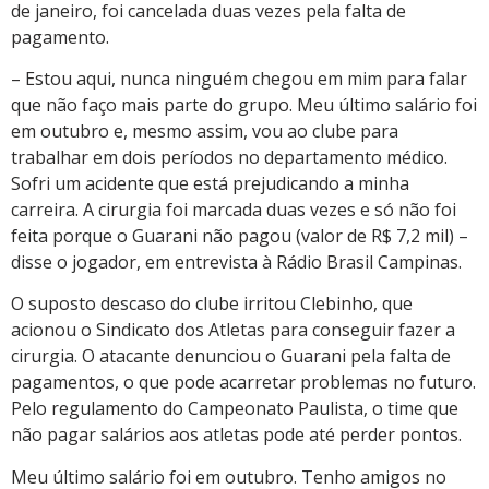
de janeiro, foi cancelada duas vezes pela falta de
pagamento.
– Estou aqui, nunca ninguém chegou em mim para falar
que não faço mais parte do grupo. Meu último salário foi
em outubro e, mesmo assim, vou ao clube para
trabalhar em dois períodos no departamento médico.
Sofri um acidente que está prejudicando a minha
carreira. A cirurgia foi marcada duas vezes e só não foi
feita porque o Guarani não pagou (valor de R$ 7,2 mil) –
disse o jogador, em entrevista à Rádio Brasil Campinas.
O suposto descaso do clube irritou Clebinho, que
acionou o Sindicato dos Atletas para conseguir fazer a
cirurgia. O atacante denunciou o Guarani pela falta de
pagamentos, o que pode acarretar problemas no futuro.
Pelo regulamento do Campeonato Paulista, o time que
não pagar salários aos atletas pode até perder pontos.
Meu último salário foi em outubro. Tenho amigos no