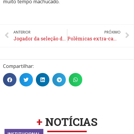
muito tempo machucado.
ANTERIOR
PRÓXIMO
Jogador da seleção de Honduras tira a roupa em campo
Polêmicas extra-campo dominam dia do Bugre e voltam a conturbar clima
Compartilhar:
+
NOTÍCIAS
INSTITUCIONAL