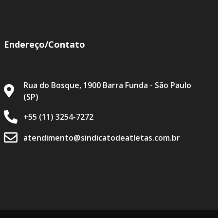
Endereço/Contato
Rua do Bosque, 1900 Barra Funda - São Paulo
(SP)
+55 (11) 3254-7272
atendimento@sindicatodeatletas.com.br