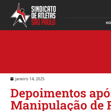
HO
janeiro 14, 2025
Depoimentos após
Manipulação de 