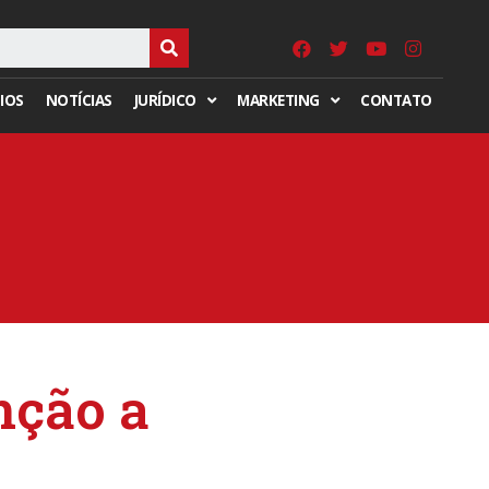
IOS
NOTÍCIAS
JURÍDICO
MARKETING
CONTATO
nção a