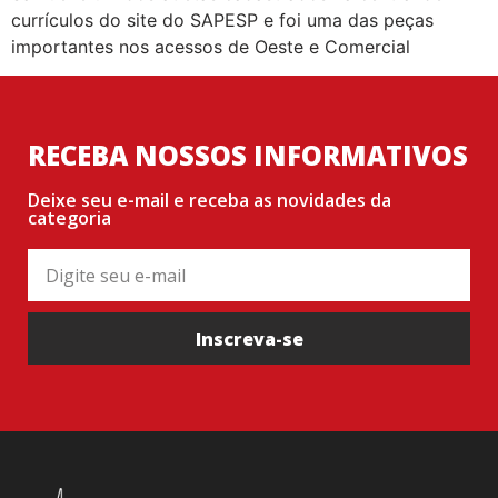
currículos do site do SAPESP e foi uma das peças
importantes nos acessos de Oeste e Comercial
RECEBA NOSSOS INFORMATIVOS
Deixe seu e-mail e receba as novidades da
categoria
Inscreva-se