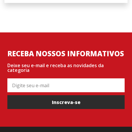
RECEBA NOSSOS INFORMATIVOS
Deixe seu e-mail e receba as novidades da
categoria
Inscreva-se