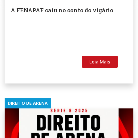
A FENAPAF caiu no conto do vigário
Leia Mais
DIREITO DE ARENA