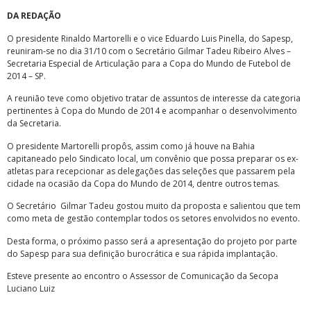
DA REDAÇÃO
O presidente Rinaldo Martorelli e o vice Eduardo Luis Pinella, do Sapesp,
reuniram-se no dia 31/10 com o Secretário Gilmar Tadeu Ribeiro Alves –
Secretaria Especial de Articulação para a Copa do Mundo de Futebol de
2014 – SP.
A reunião teve como objetivo tratar de assuntos de interesse da categoria
pertinentes à Copa do Mundo de 2014 e acompanhar o desenvolvimento
da Secretaria.
O presidente Martorelli propôs, assim como já houve na Bahia
capitaneado pelo Sindicato local, um convênio que possa preparar os ex-
atletas para recepcionar as delegações das seleções que passarem pela
cidade na ocasião da Copa do Mundo de 2014, dentre outros temas.
O Secretário Gilmar Tadeu gostou muito da proposta e salientou que tem
como meta de gestão contemplar todos os setores envolvidos no evento.
Desta forma, o próximo passo será a apresentação do projeto por parte
do Sapesp para sua definição burocrática e sua rápida implantação.
Esteve presente ao encontro o Assessor de Comunicação da Secopa
Luciano Luiz