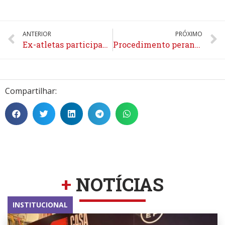
ANTERIOR
PRÓXIMO
Ex-atletas participam de teste coletivo no Itaquerão
Procedimento perante a Câmara de Resolução de Disputas – CRD / FIFA
Compartilhar:
+
NOTÍCIAS
INSTITUCIONAL