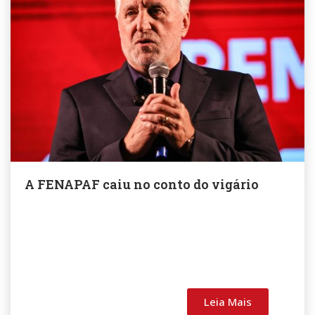
A FENAPAF caiu no conto do vigário
Leia Mais