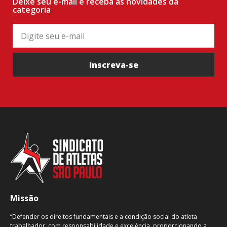
Deixe seu e-mail e receba as novidades da
categoria
Inscreva-se
Missão
“Defender os direitos fundamentais e a condição social do atleta
trabalhador, com responsabilidade e excelência, proporcionando a