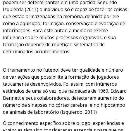
podem ser determinantes em uma partida. Segundo
Izquierdo (2011) o indivíduo só é capaz de fazer as coisas
que estão armazenadas na memória, definida por ele
como a aquisição, formação, conservação e evocação de
informações. Para este autor, a memória exerce
influência sobre muitos processos cognitivos, e sua
formação depende de repetição sistemática de
determinados acontecimentos.
O treinamento no futebol deve ter qualidade e número
de variações que possibilite a formação de jogadores
taticamente desenvolvidos. Foi assim, com inúmeros
estímulos de uma só vez, que na década de 1960, Edward
Bennett e seus colaboradores, detectaram aumento do
número de sinapses no córtex cerebral e no hipocampo
de animais de laboratório (Izquierdo, 2011).
O conhecimento específico sobre o jogo, experiências e
vivências têm sido consideradas essenciais para que os