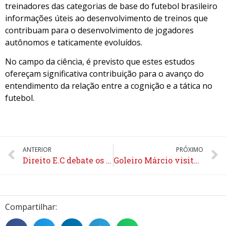
treinadores das categorias de base do futebol brasileiro
informações úteis ao desenvolvimento de treinos que
contribuam para o desenvolvimento de jogadores
autônomos e taticamente evoluídos.
No campo da ciência, é previsto que estes estudos
ofereçam significativa contribuição para o avanço do
entendimento da relação entre a cognição e a tática no
futebol.
ANTERIOR
PRÓXIMO
Direito E.C debate os dez anos da criação do Estatuto do Torcedor
Goleiro Márcio visita o Sapesp e apoiará atletas do interior
Compartilhar: