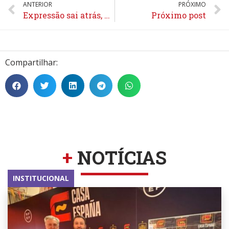
ANTERIOR
PRÓXIMO
Expressão sai atrás, mas reage e arranca empate de time do G8 da A3
Próximo post
Compartilhar:
+
NOTÍCIAS
INSTITUCIONAL