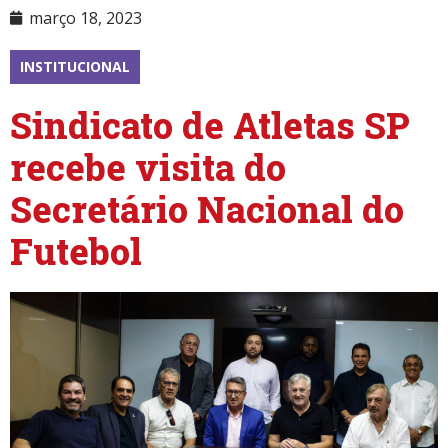
março 18, 2023
INSTITUCIONAL
Sindicato de Atletas SP
recebe visita do
Secretário Nacional do
Futebol