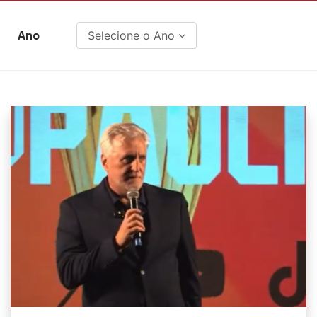
Ano
Selecione o Ano