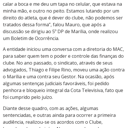
calar a boca e me deu um tapa no celular, que estava na
minha mão, e outro no peito. Estamos lutando por um
direito do atleta, que é dever do clube, não podemos ser
tratados dessa forma”, falou Mauro, que após a
discussão se dirigiu ao 5º DP de Marília, onde realizou
um Boletim de Ocorrência.
A entidade iniciou uma conversa com a diretoria do MAC,
para saber quem tem o poder e controle das finanças do
clube. No ano passado, o sindicato, através de seus
advogados, Thiago e Filipe Rino, moveu uma ação contra
o Marília e uma contra seu Gestor. Na ocasião, após
algumas sentenças judiciais favoráveis, foi pedido
penhora e bloqueio integral da Cota Televisiva, fato que
foi cumprido pelo juízo.
Diante desse quadro, com as ações, algumas
sentenciadas, e outras ainda para ocorrer a primeira
audiência, realizou-se os acordos com o Clube,