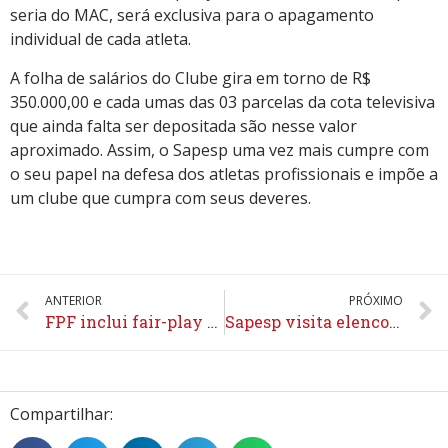
seria do MAC, será exclusiva para o apagamento
individual de cada atleta.
A folha de salários do Clube gira em torno de R$
350.000,00 e cada umas das 03 parcelas da cota televisiva
que ainda falta ser depositada são nesse valor
aproximado. Assim, o Sapesp uma vez mais cumpre com
o seu papel na defesa dos atletas profissionais e impõe a
um clube que cumpra com seus deveres.
ANTERIOR
PRÓXIMO
FPF inclui fair-play financeiro no regulamento da Segunda Divisão 2015
Sapesp visita elenco do União Barbarense e recebe elogios dos atletas
Compartilhar: