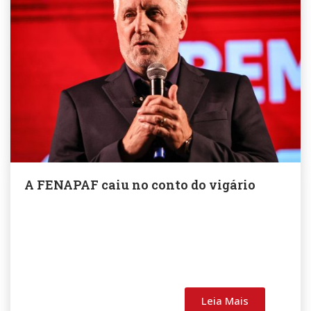
A FENAPAF caiu no conto do vigário
Leia Mais