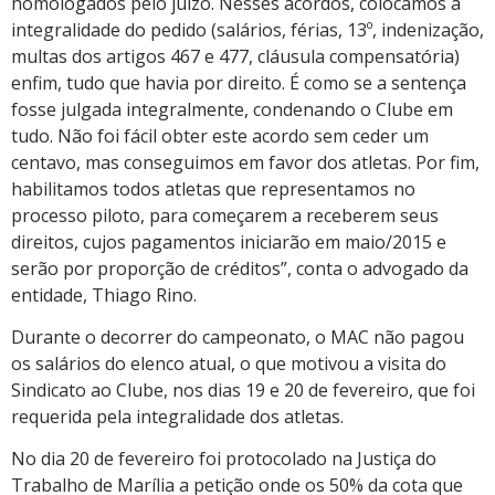
homologados pelo juízo. Nesses acordos, colocamos a
integralidade do pedido (salários, férias, 13º, indenização,
multas dos artigos 467 e 477, cláusula compensatória)
enfim, tudo que havia por direito. É como se a sentença
fosse julgada integralmente, condenando o Clube em
tudo. Não foi fácil obter este acordo sem ceder um
centavo, mas conseguimos em favor dos atletas. Por fim,
habilitamos todos atletas que representamos no
processo piloto, para começarem a receberem seus
direitos, cujos pagamentos iniciarão em maio/2015 e
serão por proporção de créditos”, conta o advogado da
entidade, Thiago Rino.
Durante o decorrer do campeonato, o MAC não pagou
os salários do elenco atual, o que motivou a visita do
Sindicato ao Clube, nos dias 19 e 20 de fevereiro, que foi
requerida pela integralidade dos atletas.
No dia 20 de fevereiro foi protocolado na Justiça do
Trabalho de Marília a petição onde os 50% da cota que