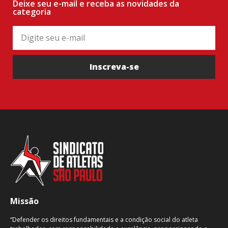
Deixe seu e-mail e receba as novidades da
categoria
Inscreva-se
Missão
“Defender os direitos fundamentais e a condição social do atleta