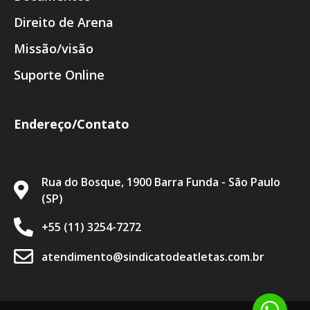
Direito de Arena
Missão/visão
Suporte Online
Endereço/Contato
Rua do Bosque, 1900 Barra Funda - São Paulo
(SP)
+55 (11) 3254-7272
atendimento@sindicatodeatletas.com.br