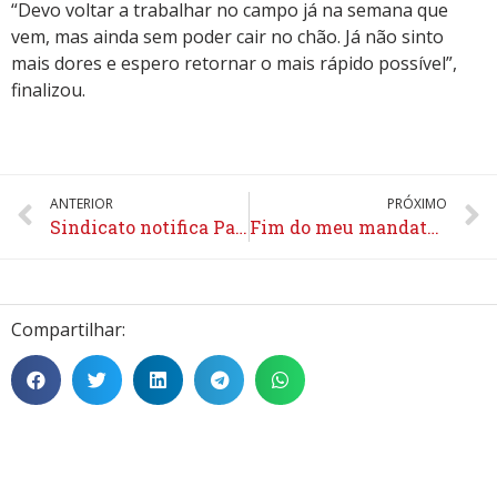
“Devo voltar a trabalhar no campo já na semana que
vem, mas ainda sem poder cair no chão. Já não sinto
mais dores e espero retornar o mais rápido possível”,
finalizou.
ANTERIOR
PRÓXIMO
Sindicato notifica Palmeiras, Ponte Preta e Portuguesa e se coloca à disposição dos jogadores
Fim do meu mandato na FENAPAF: um ciclo de vitórias
Compartilhar: