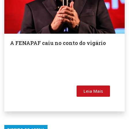
A FENAPAF caiu no conto do vigário
Leia Mais