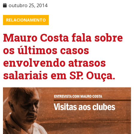
outubro 25, 2014
RELACIONAMENTO
Mauro Costa fala sobre
os últimos casos
envolvendo atrasos
salariais em SP. Ouça.