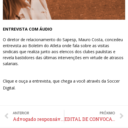
ENTREVISTA COM ÁUDIO
O diretor de relacionamento do Sapesp, Mauro Costa, concedeu
entrevista ao Boletim do Atleta onde fala sobre as visitas
sindicais que realiza junto aos elencos dos clubes paulistas e
revela bastidores das últimas intervenções em virtude de atrasos
salariais.
Clique e ouça a entrevista, que chega a você através da Soccer
Digital.
ANTERIOR
PRÓXIMO
Advogado responsável pela conquista do Certificado de Monitor explica ação
EDITAL DE CONVOCAÇÃO: ASSEMBLÉIA GERAL ORDINÁRIA