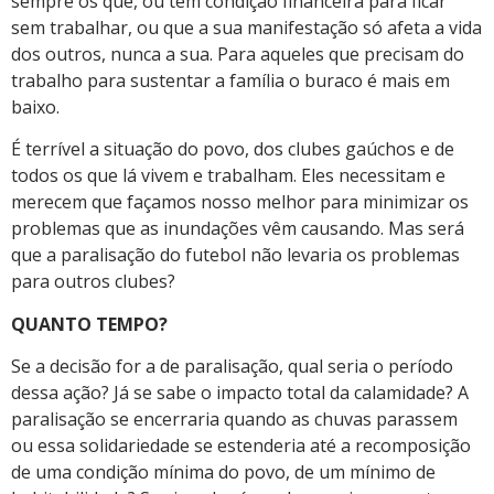
sempre os que, ou têm condição financeira para ficar
sem trabalhar, ou que a sua manifestação só afeta a vida
dos outros, nunca a sua. Para aqueles que precisam do
trabalho para sustentar a família o buraco é mais em
baixo.
É terrível a situação do povo, dos clubes gaúchos e de
todos os que lá vivem e trabalham. Eles necessitam e
merecem que façamos nosso melhor para minimizar os
problemas que as inundações vêm causando. Mas será
que a paralisação do futebol não levaria os problemas
para outros clubes?
QUANTO TEMPO?
Se a decisão for a de paralisação, qual seria o período
dessa ação? Já se sabe o impacto total da calamidade? A
paralisação se encerraria quando as chuvas parassem
ou essa solidariedade se estenderia até a recomposição
de uma condição mínima do povo, de um mínimo de