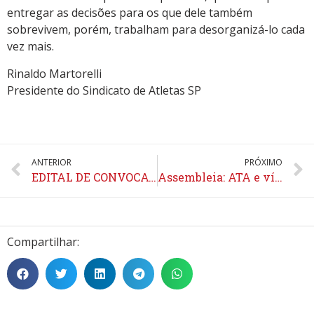
entregar as decisões para os que dele também
sobrevivem, porém, trabalham para desorganizá-lo cada
vez mais.
Rinaldo Martorelli
Presidente do Sindicato de Atletas SP
ANTERIOR
PRÓXIMO
EDITAL DE CONVOCAÇÃO ASSEMBLEIA GERAL ORDINÁRIA – 15/05
Assembleia: ATA e vídeo disponíveis
Compartilhar: