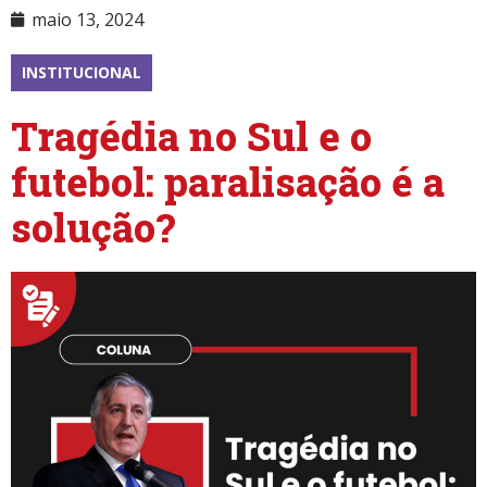
maio 13, 2024
INSTITUCIONAL
Tragédia no Sul e o
futebol: paralisação é a
solução?