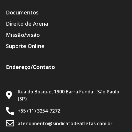
Documentos
Direito de Arena
Missão/visão
Suporte Online
Endereço/Contato
Rua do Bosque, 1900 Barra Funda - São Paulo
(SP)
+55 (11) 3254-7272
atendimento@sindicatodeatletas.com.br