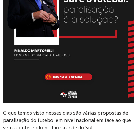
O que temos visto nesses dias são várias propostas de
paralisação do futebol em nível nacional em face ao que
vem acontecendo no Rio Grande do Sul.