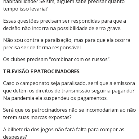
habitabilidade? Se sim, alguém sabe precisar quanto
tempo isso levaria?
Essas questões precisam ser respondidas para que a
decisão não incorra na possibilidade de erro grave.
Não sou contra a paralisação, mas para que ela ocorra
precisa ser de forma responsável.
Os clubes precisam “combinar com os russos”.
TELEVISÃO E PATROCINADORES
Caso o campeonato seja paralisado, será que a emissora
que detém os direitos de transmissão seguiria pagando?
Na pandemia ela suspendeu os pagamentos.
Será que os patrocinadores não se incomodariam ao não
terem suas marcas expostas?
A bilheteria dos jogos não fará falta para compor as
despesas?