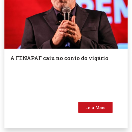
A FENAPAF caiu no conto do vigário
Leia Mais