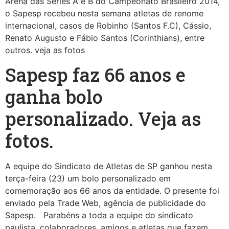
Arena das Séries A e B do Campeonato Brasileiro 2014,
o Sapesp recebeu nesta semana atletas de renome
internacional, casos de Robinho (Santos F.C), Cássio,
Renato Augusto e Fábio Santos (Corinthians), entre
outros. veja as fotos
Sapesp faz 66 anos e
ganha bolo
personalizado. Veja as
fotos.
A equipe do Sindicato de Atletas de SP ganhou nesta
terça-feira (23) um bolo personalizado em
comemoração aos 66 anos da entidade. O presente foi
enviado pela Trade Web, agência de publicidade do
Sapesp. Parabéns a toda a equipe do sindicato
paulista, colaboradores, amigos e atletas que fazem