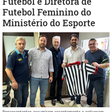
Futebol e Diretora de
Futebol Feminino do
Ministério do Esporte
Representantes assumiram recentemente e estiveram